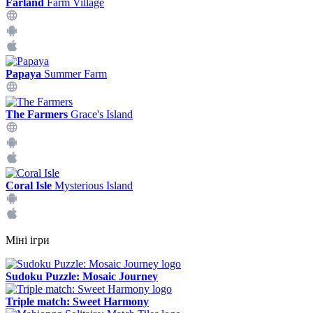
Farland
Farm Village
Papaya
Summer Farm
The Farmers
Grace's Island
Coral Isle
Mysterious Island
Міні ігри
Sudoku Puzzle: Mosaic Journey
Triple match: Sweet Harmony