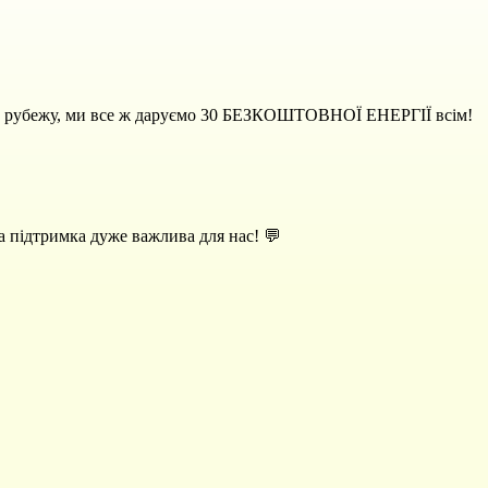
ого рубежу, ми все ж даруємо 30 БЕЗКОШТОВНОЇ ЕНЕРГІЇ всім!
а підтримка дуже важлива для нас! 💬