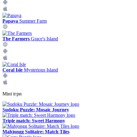
Papaya
Summer Farm
The Farmers
Grace's Island
Coral Isle
Mysterious Island
Міні ігри
Sudoku Puzzle: Mosaic Journey
Triple match: Sweet Harmony
Mahjongg Solitaire: Match Tiles