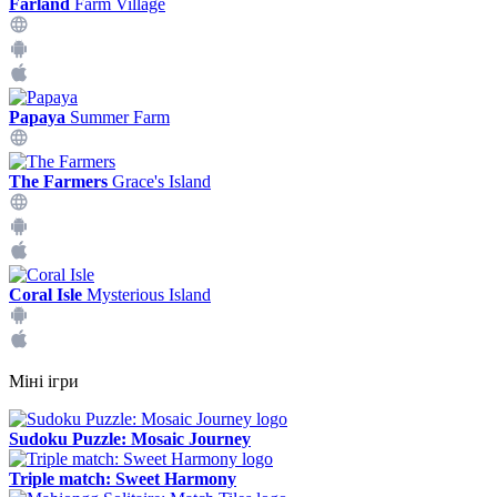
Farland
Farm Village
Papaya
Summer Farm
The Farmers
Grace's Island
Coral Isle
Mysterious Island
Міні ігри
Sudoku Puzzle: Mosaic Journey
Triple match: Sweet Harmony