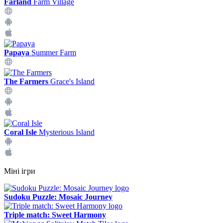
Farland
Farm Village
Papaya
Summer Farm
The Farmers
Grace's Island
Coral Isle
Mysterious Island
Міні ігри
Sudoku Puzzle: Mosaic Journey
Triple match: Sweet Harmony