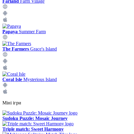
Farland
Farm Village
Papaya
Summer Farm
The Farmers
Grace's Island
Coral Isle
Mysterious Island
Міні ігри
Sudoku Puzzle: Mosaic Journey
Triple match: Sweet Harmony