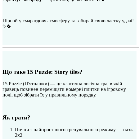
Пірнай у смарагдову атмосферу та забирай свою частку удачі!
✨🍀
Що таке 15 Puzzle: Story tiles?
15 Puzzle (П'ятнашки) — це класична логічна гра, в якій
гравець повинен переміщати номерні плитки на ігровому
полі, щоб зібрати їх у правильному порядку.
Як грати?
Почни з найпростішого тренувального режиму — пазла
2x2.