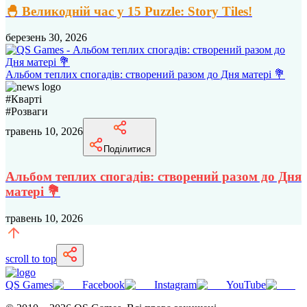
🐣 Великодній час у 15 Puzzle: Story Tiles!
березень 30, 2026
Альбом теплих спогадів: створений разом до Дня матері 💐
#
Кварті
#
Розваги
травень 10, 2026
Поділитися
Альбом теплих спогадів: створений разом до Дня
матері 💐
травень 10, 2026
scroll to top
QS Games
Facebook
Instagram
YouTube