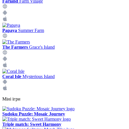
Farland
Farm Village
Papaya
Summer Farm
The Farmers
Grace's Island
Coral Isle
Mysterious Island
Міні ігри
Sudoku Puzzle: Mosaic Journey
Triple match: Sweet Harmony