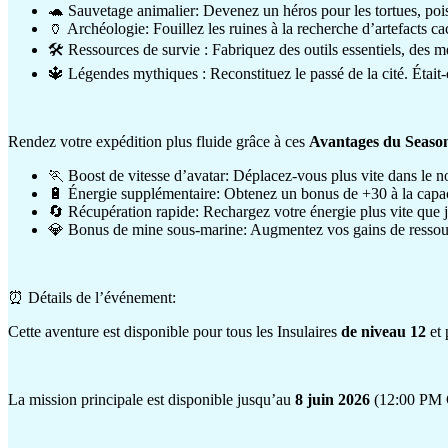
🐢 Sauvetage animalier: Devenez un héros pour les tortues, pois
🏺 Archéologie: Fouillez les ruines à la recherche d’artefacts c
🛠️ Ressources de survie : Fabriquez des outils essentiels, des
🔱 Légendes mythiques : Reconstituez le passé de la cité. Était
Rendez votre expédition plus fluide grâce à ces
Avantages du Seaso
🏃 Boost de vitesse d’avatar: Déplacez-vous plus vite dans le n
🔋 Énergie supplémentaire: Obtenez un bonus de +30 à la capac
🔄 Récupération rapide: Rechargez votre énergie plus vite que 
💎 Bonus de mine sous-marine: Augmentez vos gains de ressour
⏰ Détails de l’événement:
Cette aventure est disponible pour tous les Insulaires
de niveau 12
et 
La mission principale est disponible jusqu’au
8 juin 2026
(12:00 PM