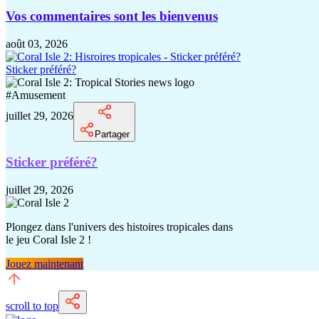
Vos commentaires sont les bienvenus
août 03, 2026
Sticker préféré?
#
Amusement
juillet 29, 2026
Partager
Sticker préféré?
juillet 29, 2026
Plongez dans l'univers des histoires tropicales dans
le jeu Coral Isle 2 !
Jouez maintenant
scroll to top