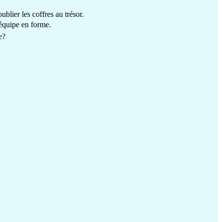
blier les coffres au trésor.
 équipe en forme.
e?