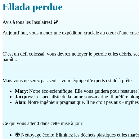
Ellada perdue
Avis à tous les Insulaires! 🚨
Aujourd’hui, vous menez une expédition cruciale au cœur d’une crise e
C’est un défi colossal: vous devrez nettoyer le pétrole et les débris, s
paraît...
Mais vous ne serez pas seul—votre équipe d’experts est déjà prête:
Mary
: Notre éco-scientifique. Elle vous guidera pour restaurer
Jacques
: Le spécialiste de la faune sous-marine. Il préfère pl
Alan
: Notre ingénieur pragmatique. Il ne croit pas aux «mythes»
Ce qui vous attend dans cette mise à jour:
🌍 Nettoyage écolo: Éliminez les déchets plastiques et les marées