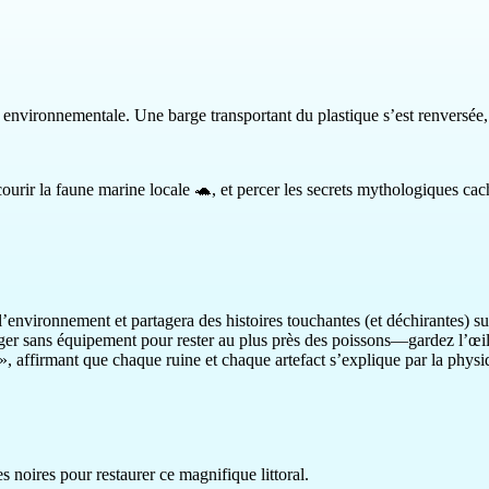
nvironnementale. Une barge transportant du plastique s’est renversée, 
ecourir la faune marine locale 🐢, et percer les secrets mythologiques ca
 l’environnement et partagera des histoires touchantes (et déchirantes)
onger sans équipement pour rester au plus près des poissons—gardez l’œil
, affirmant que chaque ruine et chaque artefact s’explique par la physiq
 noires pour restaurer ce magnifique littoral.