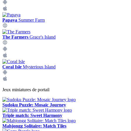
Papaya
Summer Farm
The Farmers
Grace's Island
Coral Isle
Mysterious Island
Jeux miniatures de portail
Sudoku Puzzle: Mosaic Journey
Triple match: Sweet Harmony
Mahjongg Solitaire: Match Tiles