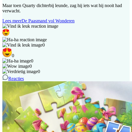
Maar toen Quarty dichterbij leunde, zag hij iets wat hij nooit had
verwacht.
Lees meer
De Paasmand vol Wonderen
0
0
0
0
0
Reacties