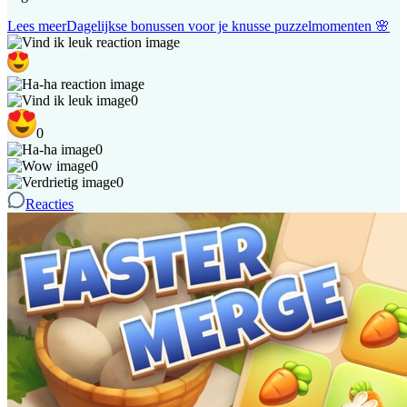
Lees meer
Dagelijkse bonussen voor je knusse puzzelmomenten 🌸
0
0
0
0
0
Reacties