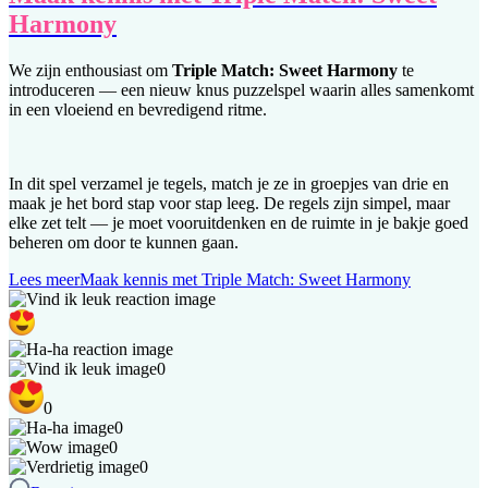
Harmony
We zijn enthousiast om
Triple Match: Sweet Harmony
te
introduceren — een nieuw knus puzzelspel waarin alles samenkomt
in een vloeiend en bevredigend ritme.
In dit spel verzamel je tegels, match je ze in groepjes van drie en
maak je het bord stap voor stap leeg. De regels zijn simpel, maar
elke zet telt — je moet vooruitdenken en de ruimte in je bakje goed
beheren om door te kunnen gaan.
Lees meer
Maak kennis met Triple Match: Sweet Harmony
0
0
0
0
0