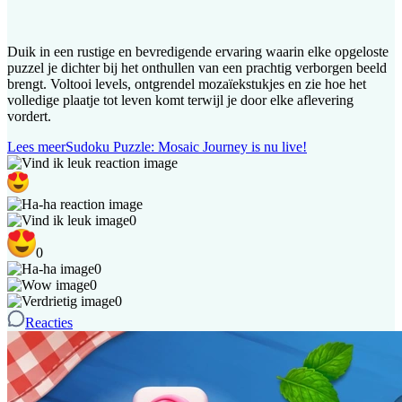
Duik in een rustige en bevredigende ervaring waarin elke opgeloste
puzzel je dichter bij het onthullen van een prachtig verborgen beeld
brengt. Voltooi levels, ontgrendel mozaïekstukjes en zie hoe het
volledige plaatje tot leven komt terwijl je door elke aflevering
vordert.
Lees meer
Sudoku Puzzle: Mosaic Journey is nu live!
0
0
0
0
0
Reacties