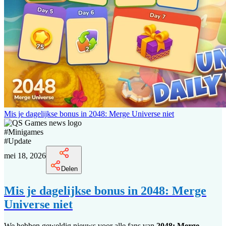
Mis je dagelijkse bonus in 2048: Merge Universe niet
#
Minigames
#
Update
mei 18, 2026
Delen
Mis je dagelijkse bonus in 2048: Merge
Universe niet
We hebben geweldig nieuws voor alle fans van
2048: Merge