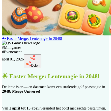
🌟 Easter Merge: Lentemagie in 2048!
#
Minigames
#
Evenement
april 01, 2026
Delen
🌟 Easter Merge: Lentemagie in 2048!
De lente is er — en daarmee komt een stralende golf paasmagie in
2048: Merge Universe
!
Van
1 april tot 15 april
verandert het bord met zachte pasteltinten,