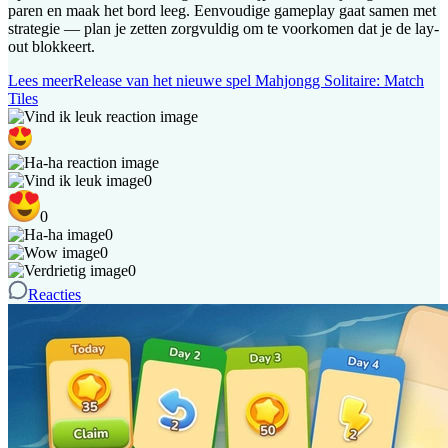
paren en maak het bord leeg. Eenvoudige gameplay gaat samen met
strategie — plan je zetten zorgvuldig om te voorkomen dat je de lay-
out blokkeert.
Lees meer
Release van het nieuwe spel Mahjongg Solitaire: Match
Tiles
0
0
0
0
0
Reacties