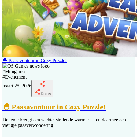
🐣 Paasavontuur in Cozy Puzzle!
#
Minigames
#
Evenement
maart 25, 2026
Delen
🐣 Paasavontuur in Cozy Puzzle!
De lente brengt een zachte, stralende warmte — en daarmee een
vleugje paasverwondering!