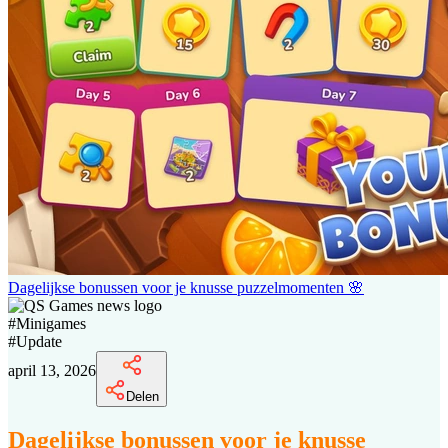
Dagelijkse bonussen voor je knusse puzzelmomenten 🌸
#
Minigames
#
Update
april 13, 2026
Delen
Dagelijkse bonussen voor je knusse