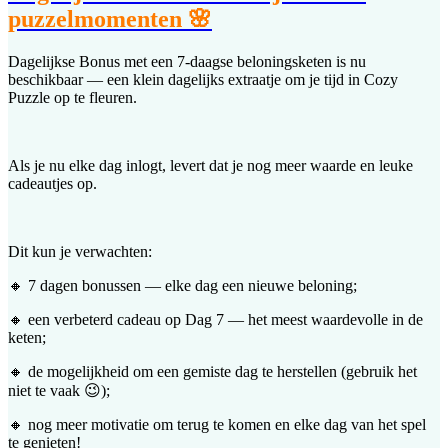
puzzelmomenten 🌸
Dagelijkse Bonus met een 7-daagse beloningsketen is nu
beschikbaar — een klein dagelijks extraatje om je tijd in Cozy
Puzzle op te fleuren.
Als je nu elke dag inlogt, levert dat je nog meer waarde en leuke
cadeautjes op.
Dit kun je verwachten:
🔸 7 dagen bonussen — elke dag een nieuwe beloning;
🔸 een verbeterd cadeau op Dag 7 — het meest waardevolle in de
keten;
🔸 de mogelijkheid om een gemiste dag te herstellen (gebruik het
niet te vaak 😉);
🔸 nog meer motivatie om terug te komen en elke dag van het spel
te genieten!