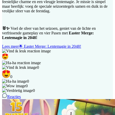
feestelijke charme en een vleugje lentemagie. Je missie is simpel
maar heerlijk: voeg de speciale seizoentegels samen en duik in de
vrolijke sfeer van de feestdag.
🐰✨
Voel de sfeer van het seizoen, geniet van de lichte en
verfrissende gameplay en vier Pasen met
Easter Merge:
Lentemagie in 2048!
Lees meer
🌟 Easter Merge: Lentemagie in 2048!
0
0
0
0
0
Reacties