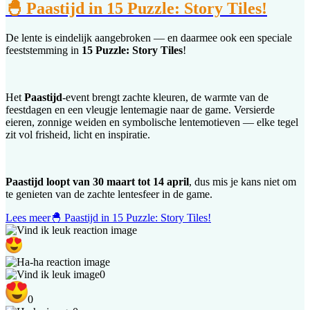
🐣 Paastijd in 15 Puzzle: Story Tiles!
De lente is eindelijk aangebroken — en daarmee ook een speciale
feeststemming in
15 Puzzle: Story Tiles
!
Het
Paastijd
-event brengt zachte kleuren, de warmte van de
feestdagen en een vleugje lentemagie naar de game. Versierde
eieren, zonnige weiden en symbolische lentemotieven — elke tegel
zit vol frisheid, licht en inspiratie.
Paastijd loopt van 30 maart tot 14 april
, dus mis je kans niet om
te genieten van de zachte lentesfeer in de game.
Lees meer
🐣 Paastijd in 15 Puzzle: Story Tiles!
0
0