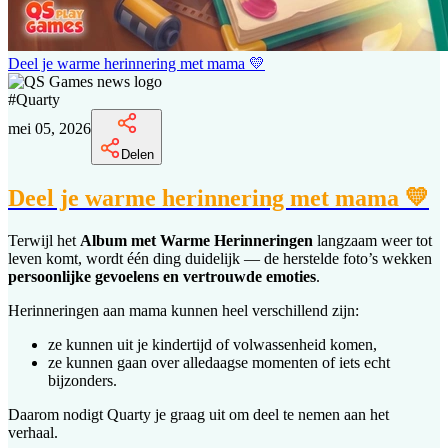
Deel je warme herinnering met mama 💛
#
Quarty
mei 05, 2026
Delen
Deel je warme herinnering met mama 💛
Terwijl het
Album met Warme Herinneringen
langzaam weer tot
leven komt, wordt één ding duidelijk — de herstelde foto’s wekken
persoonlijke gevoelens en vertrouwde emoties
.
Herinneringen aan mama kunnen heel verschillend zijn:
ze kunnen uit je kindertijd of volwassenheid komen,
ze kunnen gaan over alledaagse momenten of iets echt
bijzonders.
Daarom nodigt Quarty je graag uit om deel te nemen aan het
verhaal.