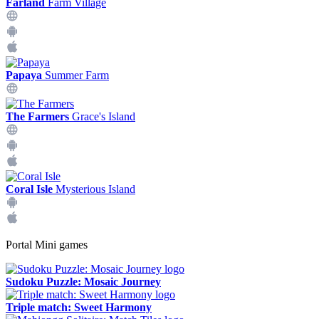
Farland
Farm Village
Papaya
Summer Farm
The Farmers
Grace's Island
Coral Isle
Mysterious Island
Portal Mini games
Sudoku Puzzle: Mosaic Journey
Triple match: Sweet Harmony