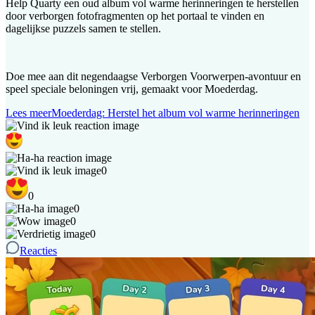
Help Quarty een oud album vol warme herinneringen te herstellen
door verborgen fotofragmenten op het portaal te vinden en
dagelijkse puzzels samen te stellen.
Doe mee aan dit negendaagse Verborgen Voorwerpen-avontuur en
speel speciale beloningen vrij, gemaakt voor Moederdag.
Lees meer
Moederdag: Herstel het album vol warme herinneringen
0
0
0
0
0
Reacties