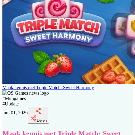
Maak kennis met Triple Match: Sweet Harmony
#
Minigames
#
Update
juni 01, 2026
Delen
Maak kennis met Triple Match: Sweet