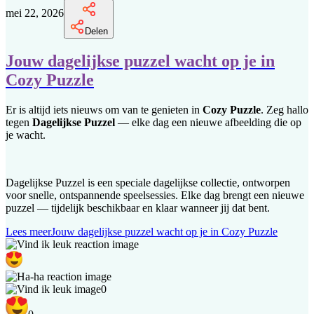
mei 22, 2026
Delen
Jouw dagelijkse puzzel wacht op je in
Cozy Puzzle
Er is altijd iets nieuws om van te genieten in
Cozy Puzzle
. Zeg hallo
tegen
Dagelijkse Puzzel
— elke dag een nieuwe afbeelding die op
je wacht.
Dagelijkse Puzzel is een speciale dagelijkse collectie, ontworpen
voor snelle, ontspannende speelsessies. Elke dag brengt een nieuwe
puzzel — tijdelijk beschikbaar en klaar wanneer jij dat bent.
Lees meer
Jouw dagelijkse puzzel wacht op je in Cozy Puzzle
0