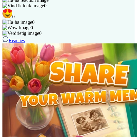
0
0
0
0
0
Reacties