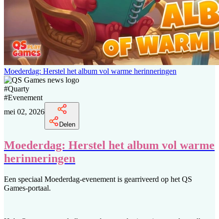
Moederdag: Herstel het album vol warme herinneringen
#
Quarty
#
Evenement
mei 02, 2026
Delen
Moederdag: Herstel het album vol warme
herinneringen
Een speciaal Moederdag-evenement is gearriveerd op het QS
Games-portaal.