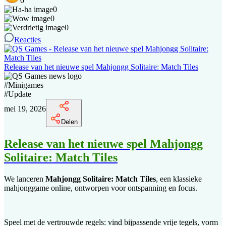
0
0
0
0
Reacties
Release van het nieuwe spel Mahjongg Solitaire: Match Tiles
#
Minigames
#
Update
mei 19, 2026
Delen
Release van het nieuwe spel Mahjongg
Solitaire: Match Tiles
We lanceren
Mahjongg Solitaire: Match Tiles
, een klassieke
mahjonggame online, ontworpen voor ontspanning en focus.
Speel met de vertrouwde regels: vind bijpassende vrije tegels, vorm