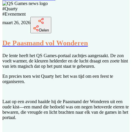
#
Quarty
#
Evenement
maart 26, 2026
Delen
De Paasmand vol Wonderen
De lente heeft het QS Games-portaal zachtjes aangeraakt. De zon
voelt warmer, de kleuren helderder en de lucht draagt een zoete hint
van iets magisch dat op het punt staat te gebeuren.
En precies toen wist Quarty het: het was tijd om een feest te
organiseren.
Laat op een avond haalde hij de Paasmand der Wonderen uit een
oude kist—een mand die bedoeld was om negen betoverde eieren te
bewaren, die vreugde en licht brachten naar elk van de games in het
portaal.