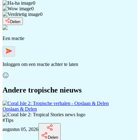
0
0
0
Delen
Een reactie
Inloggen
om een reactie achter te laten
Andere tropische nieuws
Opslaan & Delen
#
Tips
augustus 05, 2026
Delen