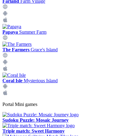
Farland
Farm Village
Papaya
Summer Farm
The Farmers
Grace's Island
Coral Isle
Mysterious Island
Portal Mini games
Sudoku Puzzle: Mosaic Journey
Triple match: Sweet Harmony