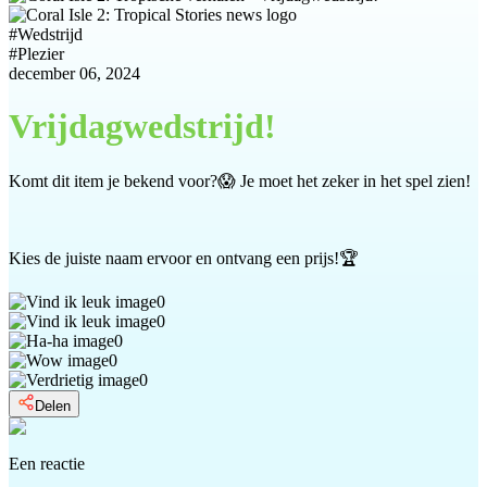
#
Wedstrijd
#
Plezier
december 06, 2024
Vrijdagwedstrijd!
Komt dit item je bekend voor?😱 Je moet het zeker in het spel zien!
Kies de juiste naam ervoor en ontvang een prijs!🏆
0
0
0
0
0
Delen
Een reactie