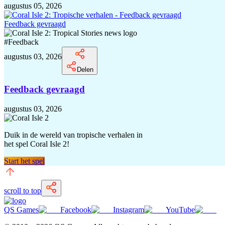
augustus 05, 2026
Feedback gevraagd
#
Feedback
augustus 03, 2026
Delen
Feedback gevraagd
augustus 03, 2026
Duik in de wereld van tropische verhalen in
het spel Coral Isle 2!
Start het spel
scroll to top
QS Games
Facebook
Instagram
YouTube