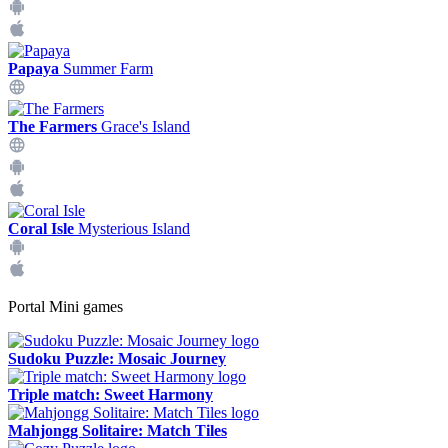
Papaya
Summer Farm
The Farmers
Grace's Island
Coral Isle
Mysterious Island
Portal Mini games
Sudoku Puzzle: Mosaic Journey
Triple match: Sweet Harmony
Mahjongg Solitaire: Match Tiles