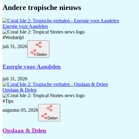
Andere tropische nieuws
Energie voor Aandelen
#
Wedstrijd
juli 31, 2026
Delen
Energie voor Aandelen
juli 31, 2026
Opslaan & Delen
#
Tips
augustus 05, 2026
Delen
Opslaan & Delen