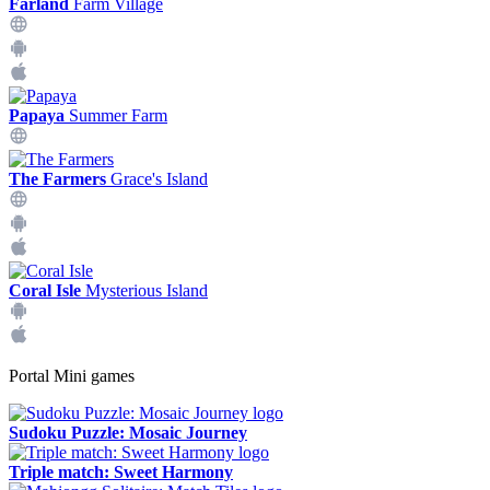
Farland
Farm Village
Papaya
Summer Farm
The Farmers
Grace's Island
Coral Isle
Mysterious Island
Portal Mini games
Sudoku Puzzle: Mosaic Journey
Triple match: Sweet Harmony