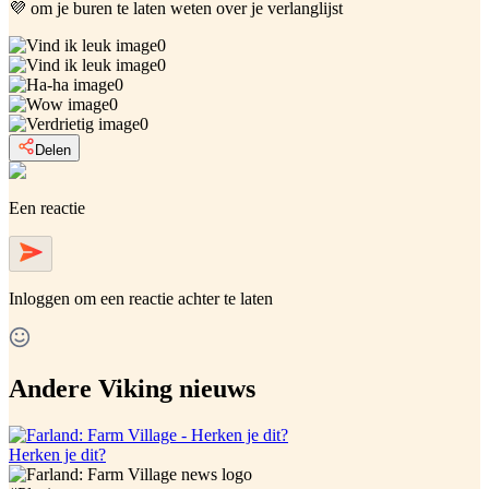
💜 om je buren te laten weten over je verlanglijst
0
0
0
0
0
Delen
Een reactie
Inloggen
om een reactie achter te laten
Andere Viking nieuws
Herken je dit?