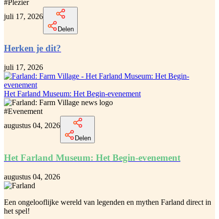
#
Plezier
juli 17, 2026
Delen
Herken je dit?
juli 17, 2026
Het Farland Museum: Het Begin-evenement
#
Evenement
augustus 04, 2026
Delen
Het Farland Museum: Het Begin-evenement
augustus 04, 2026
Een ongelooflijke
wereld van legenden en mythen Farland
direct in
het spel!