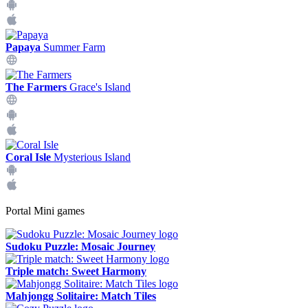
Papaya
Summer Farm
The Farmers
Grace's Island
Coral Isle
Mysterious Island
Portal Mini games
Sudoku Puzzle: Mosaic Journey
Triple match: Sweet Harmony
Mahjongg Solitaire: Match Tiles