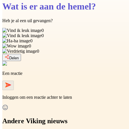
Wat is er aan de hemel?
Heb je al een uil gevangen?
0
0
0
0
0
Delen
Een reactie
Inloggen
om een reactie achter te laten
Andere Viking nieuws