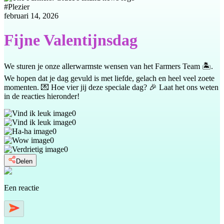
#
Plezier
februari 14, 2026
Fijne Valentijnsdag
We sturen je onze allerwarmste wensen van het Farmers Team 🏝.
We hopen dat je dag gevuld is met liefde, gelach en heel veel zoete
momenten. 💌 Hoe vier jij deze speciale dag? 🎉 Laat het ons weten
in de reacties hieronder!
0
0
0
0
0
Delen
Een reactie