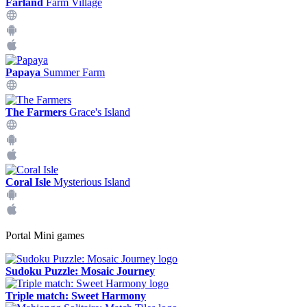
Farland
Farm Village
Papaya
Summer Farm
The Farmers
Grace's Island
Coral Isle
Mysterious Island
Portal Mini games
Sudoku Puzzle: Mosaic Journey
Triple match: Sweet Harmony