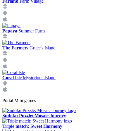
Farland
Farm Village
Papaya
Summer Farm
The Farmers
Grace's Island
Coral Isle
Mysterious Island
Portal Mini games
Sudoku Puzzle: Mosaic Journey
Triple match: Sweet Harmony