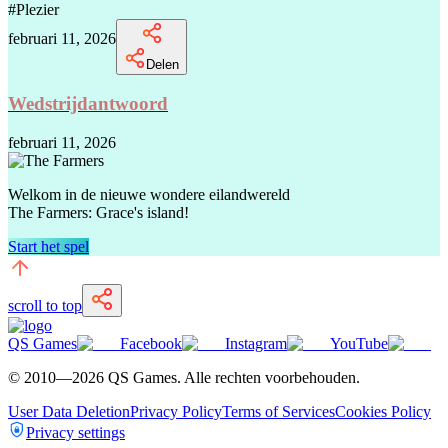
#
Plezier
februari 11, 2026
Delen
Wedstrijdantwoord
februari 11, 2026
Welkom in de nieuwe wondere eilandwereld
The Farmers: Grace's island!
Start het spel
scroll to top
QS Games
Facebook
Instagram
YouTube
© 2010—
2026
QS Games.
Alle rechten voorbehouden.
User Data Deletion
Privacy Policy
Terms of Services
Cookies Policy
Privacy settings