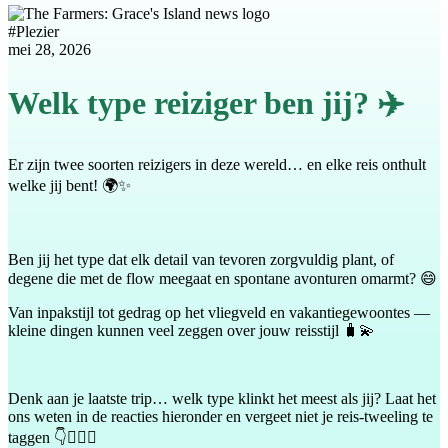
#
Plezier
mei 28, 2026
Welk type reiziger ben jij? ✈️
Er zijn twee soorten reizigers in deze wereld… en elke reis onthult
welke jij bent! 🌍✨
Ben jij het type dat elk detail van tevoren zorgvuldig plant, of
degene die met de flow meegaat en spontane avonturen omarmt? 😄
Van inpakstijl tot gedrag op het vliegveld en vakantiegewoontes —
kleine dingen kunnen veel zeggen over jouw reisstijl 🧳💫
Denk aan je laatste trip… welk type klinkt het meest als jij? Laat het
ons weten in de reacties hieronder en vergeet niet je reis-tweeling te
taggen 👇👯‍♂️✨