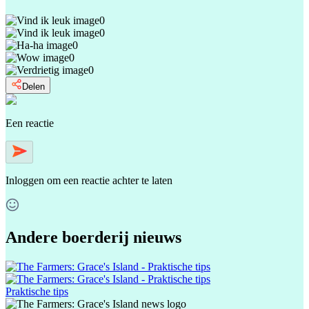
0
0
0
0
0
Delen
Een reactie
Inloggen
om een reactie achter te laten
Andere boerderij nieuws
Praktische tips