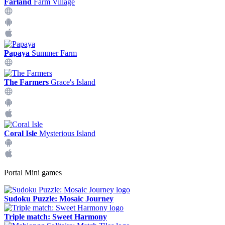
Farland
Farm Village
Papaya
Summer Farm
The Farmers
Grace's Island
Coral Isle
Mysterious Island
Portal Mini games
Sudoku Puzzle: Mosaic Journey
Triple match: Sweet Harmony