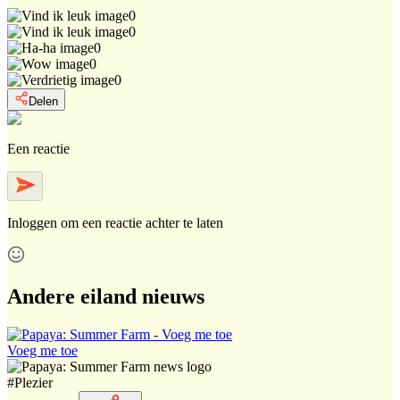
0
0
0
0
0
Delen
Een reactie
Inloggen
om een reactie achter te laten
Andere eiland nieuws
Voeg me toe
#
Plezier