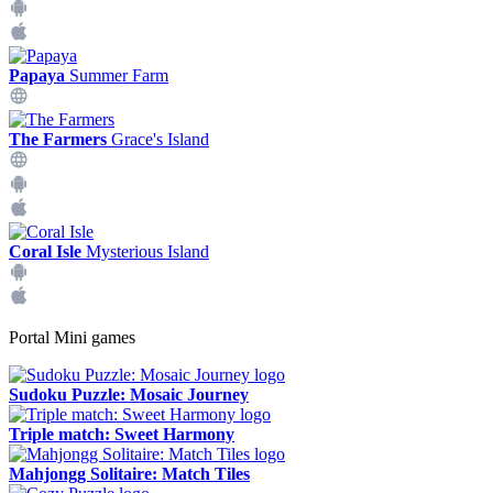
Papaya
Summer Farm
The Farmers
Grace's Island
Coral Isle
Mysterious Island
Portal Mini games
Sudoku Puzzle: Mosaic Journey
Triple match: Sweet Harmony
Mahjongg Solitaire: Match Tiles