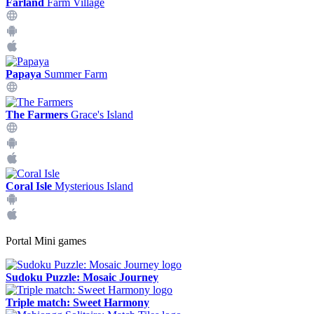
Farland
Farm Village
Papaya
Summer Farm
The Farmers
Grace's Island
Coral Isle
Mysterious Island
Portal Mini games
Sudoku Puzzle: Mosaic Journey
Triple match: Sweet Harmony