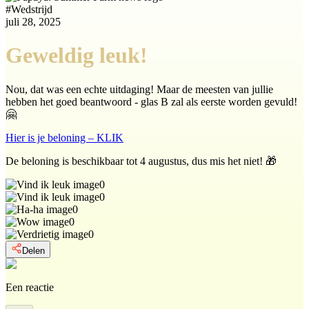
#
Wedstrijd
juli 28, 2025
Geweldig leuk!
Nou, dat was een echte uitdaging! Maar de meesten van jullie
hebben het goed beantwoord - glas B zal als eerste worden gevuld!
🤗
Hier is je beloning – KLIK
De beloning is beschikbaar tot 4 augustus, dus mis het niet! 🎁
0
0
0
0
0
Delen
Een reactie