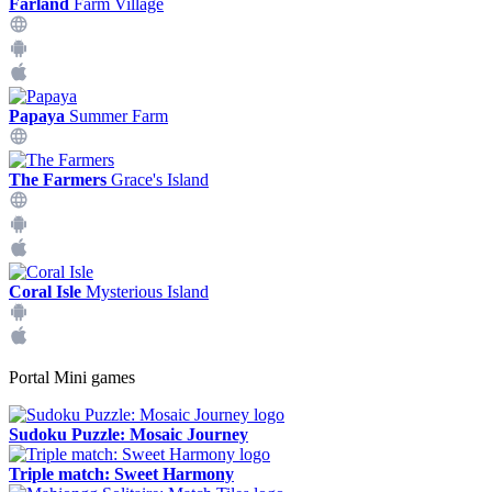
Farland
Farm Village
Papaya
Summer Farm
The Farmers
Grace's Island
Coral Isle
Mysterious Island
Portal Mini games
Sudoku Puzzle: Mosaic Journey
Triple match: Sweet Harmony