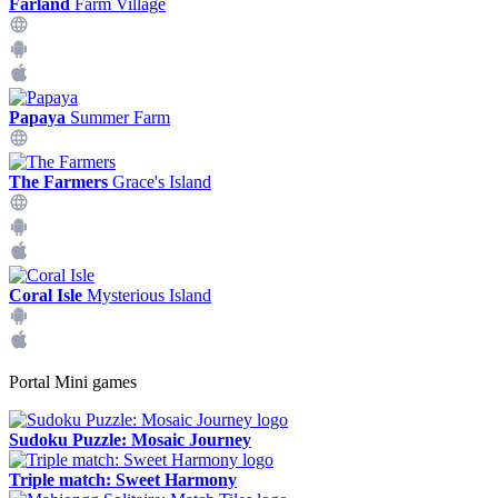
Farland
Farm Village
Papaya
Summer Farm
The Farmers
Grace's Island
Coral Isle
Mysterious Island
Portal Mini games
Sudoku Puzzle: Mosaic Journey
Triple match: Sweet Harmony