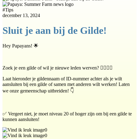
#
Tips
december 13, 2024
Sluit je aan bij de Gilde!
Hey Papayans! 🌟
Zoek je een gilde of wil je nieuwe leden werven? 🙋‍♀️🙋‍♂️
Laat hieronder je gildennaam of ID-nummer achter als je wilt
aansluiten bij een gilde of samen met anderen wilt werken! Laten
we onze gemeenschap uitbreiden! 👇
✅ Vergeet niet, je moet niveau 20 of hoger zijn om bij een gilde te
kunnen aansluiten!
0
0