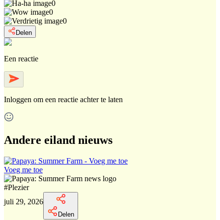
0
0
0
Delen
Een reactie
Inloggen
om een reactie achter te laten
Andere eiland nieuws
Voeg me toe
#
Plezier
juli 29, 2026
Delen