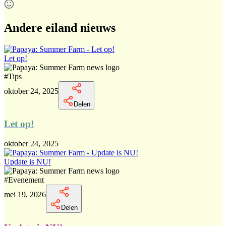
Andere eiland nieuws
Let op!
#
Tips
oktober 24, 2025
Delen
Let op!
oktober 24, 2025
Update is NU!
#
Evenement
mei 19, 2026
Delen