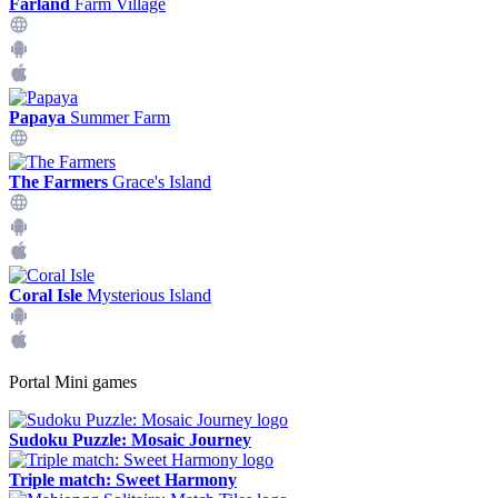
Farland
Farm Village
Papaya
Summer Farm
The Farmers
Grace's Island
Coral Isle
Mysterious Island
Portal Mini games
Sudoku Puzzle: Mosaic Journey
Triple match: Sweet Harmony