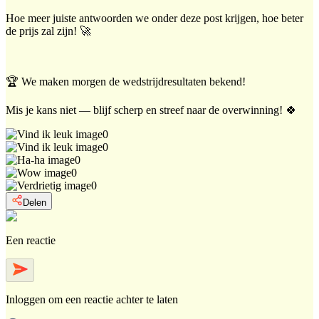
Hoe meer juiste antwoorden we onder deze post krijgen, hoe beter
de prijs zal zijn! 🚀
🏆 We maken morgen de wedstrijdresultaten bekend!
Mis je kans niet — blijf scherp en streef naar de overwinning! 🍀
0
0
0
0
0
Delen
Een reactie
Inloggen
om een reactie achter te laten