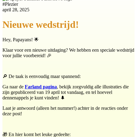
#
Plezier
april 28, 2025
Nieuwe wedstrijd!
Hey, Papayans! 🌟
Klaar voor een nieuwe uitdaging? We hebben een speciale wedstrijd
voor jullie voorbereid! 🎉
🔎 De taak is eenvoudig maar spannend:
Ga naar de
Farland pagina
, bekijk zorgvuldig alle illustraties die
zijn gepubliceerd van 19 april tot vandaag, en tel hoeveel
dennenappels je kunt vinden! 🌲
Laat je antwoord (alleen het nummer!) achter in de reacties onder
deze post!
🎁 En hier komt het leuke gedeelte: