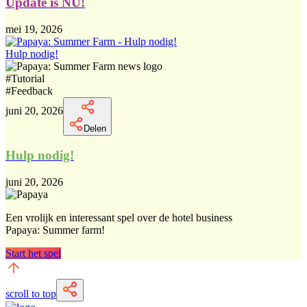
Update is NU!
mei 19, 2026
Hulp nodig!
#
Tutorial
#
Feedback
juni 20, 2026
Delen
Hulp nodig!
juni 20, 2026
Een vrolijk en interessant spel over de hotel business
Papaya: Summer farm!
Start het spel
scroll to top