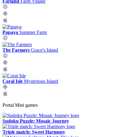
Farland
Farm Village
Papaya
Summer Farm
The Farmers
Grace's Island
Coral Isle
Mysterious Island
Portal Mini games
Sudoku Puzzle: Mosaic Journey
Triple match: Sweet Harmony