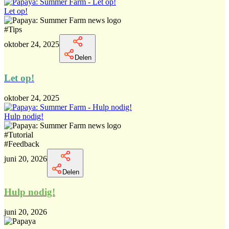
Let op!
#
Tips
oktober 24, 2025
Delen
Let op!
oktober 24, 2025
Hulp nodig!
#
Tutorial
#
Feedback
juni 20, 2026
Delen
Hulp nodig!
juni 20, 2026