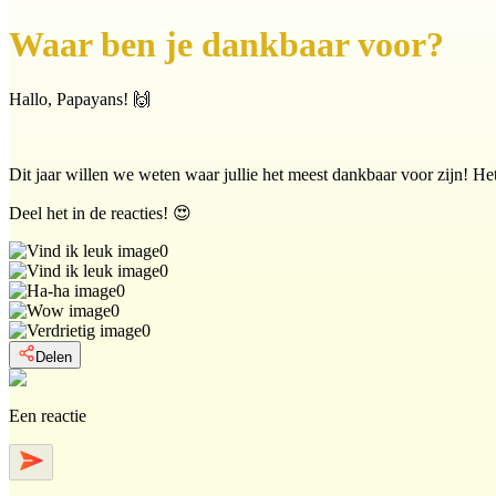
Waar ben je dankbaar voor?
Hallo, Papayans! 🙌
Dit jaar willen we weten waar jullie het meest dankbaar voor zijn! Het
Deel het in de reacties! 😍
0
0
0
0
0
Delen
Een reactie