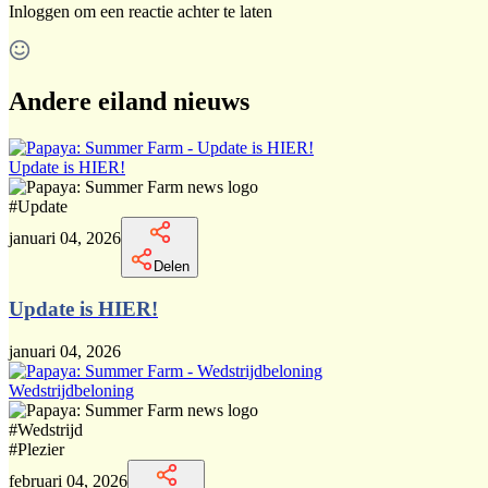
Inloggen
om een reactie achter te laten
Andere eiland nieuws
Update is HIER!
#
Update
januari 04, 2026
Delen
Update is HIER!
januari 04, 2026
Wedstrijdbeloning
#
Wedstrijd
#
Plezier
februari 04, 2026