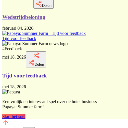
Delen
Wedstrijdbeloning
februari 04, 2026
Tijd voor feedback
#
Feedback
mei 18, 2026
Delen
Tijd voor feedback
mei 18, 2026
Een vrolijk en interessant spel over de hotel business
Papaya: Summer farm!
Start het spel