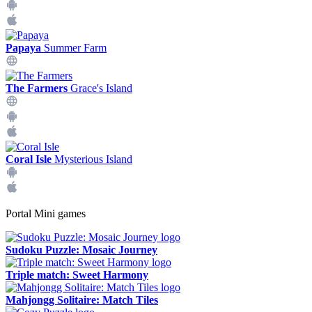
Papaya
Summer Farm
The Farmers
Grace's Island
Coral Isle
Mysterious Island
Portal Mini games
Sudoku Puzzle: Mosaic Journey
Triple match: Sweet Harmony
Mahjongg Solitaire: Match Tiles