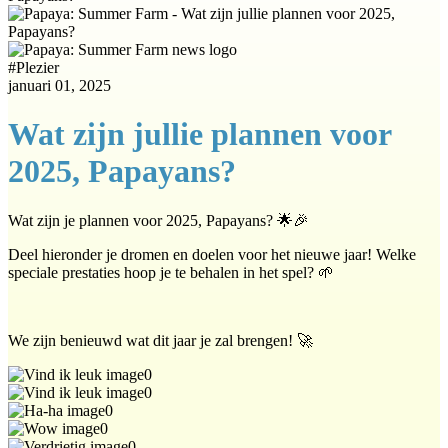
#
Plezier
januari 01, 2025
Wat zijn jullie plannen voor
2025, Papayans?
Wat zijn je plannen voor 2025, Papayans? 🌟🎉
Deel hieronder je dromen en doelen voor het nieuwe jaar! Welke
speciale prestaties hoop je te behalen in het spel? 🌱
We zijn benieuwd wat dit jaar je zal brengen! 🚀
0
0
0
0
0