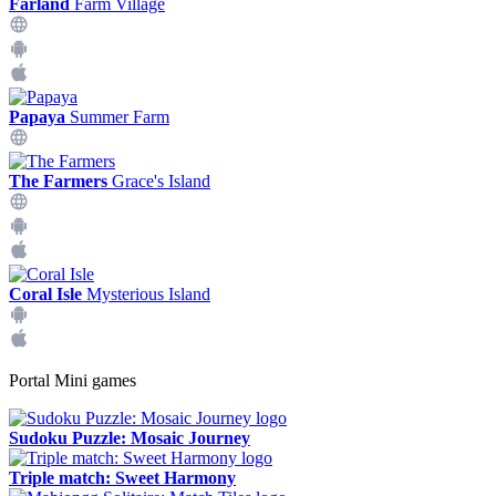
Farland
Farm Village
Papaya
Summer Farm
The Farmers
Grace's Island
Coral Isle
Mysterious Island
Portal Mini games
Sudoku Puzzle: Mosaic Journey
Triple match: Sweet Harmony