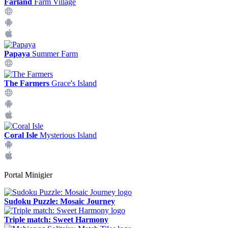
Farland
Farm Village
Papaya
Summer Farm
The Farmers
Grace's Island
Coral Isle
Mysterious Island
Portal Minigier
Sudoku Puzzle: Mosaic Journey
Triple match: Sweet Harmony