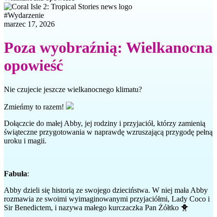
#
Wydarzenie
marzec 17, 2026
Poza wyobraźnią: Wielkanocna
opowieść
Nie czujecie jeszcze wielkanocnego klimatu?
Zmieńmy to razem!
Dołączcie do małej Abby, jej rodziny i przyjaciół, którzy zamienią
świąteczne przygotowania w naprawdę wzruszającą przygodę pełną
uroku i magii.
Fabuła
:
Abby dzieli się historią ze swojego dzieciństwa. W niej mała Abby
rozmawia ze swoimi wyimaginowanymi przyjaciółmi, Lady Coco i
Sir Benedictem, i nazywa małego kurczaczka Pan Żółtko 🐥