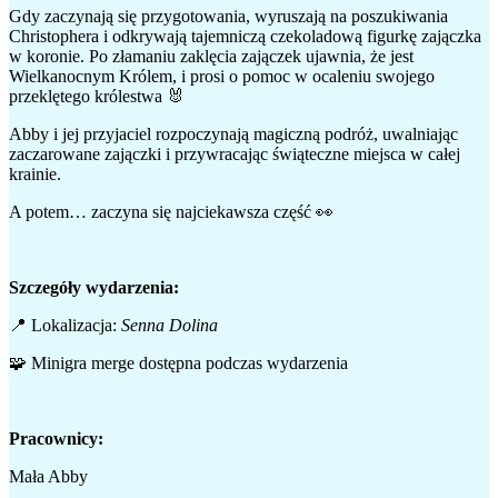
Gdy zaczynają się przygotowania, wyruszają na poszukiwania
Christophera i odkrywają tajemniczą czekoladową figurkę zajączka
w koronie. Po złamaniu zaklęcia zajączek ujawnia, że jest
Wielkanocnym Królem, i prosi o pomoc w ocaleniu swojego
przeklętego królestwa 🐰
Abby i jej przyjaciel rozpoczynają magiczną podróż, uwalniając
zaczarowane zajączki i przywracając świąteczne miejsca w całej
krainie.
A potem… zaczyna się najciekawsza część 👀
Szczegóły wydarzenia:
📍 Lokalizacja:
Senna Dolina
🧩 Minigra merge dostępna podczas wydarzenia
Pracownicy:
Mała Abby