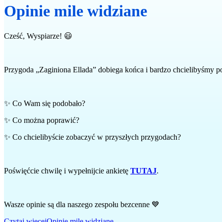
Opinie mile widziane
Cześć, Wyspiarze! 😃
Przygoda „Zaginiona Ellada” dobiega końca i bardzo chcielibyśmy po
✨ Co Wam się podobało?
✨ Co można poprawić?
✨ Co chcielibyście zobaczyć w przyszłych przygodach?
Poświęćcie chwilę i wypełnijcie ankietę
TUTAJ
.
Wasze opinie są dla naszego zespołu bezcenne 💙
Czytaj więcej
Opinie mile widziane