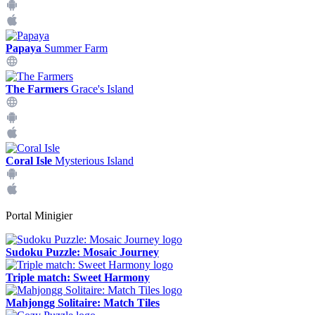
Papaya
Summer Farm
The Farmers
Grace's Island
Coral Isle
Mysterious Island
Portal Minigier
Sudoku Puzzle: Mosaic Journey
Triple match: Sweet Harmony
Mahjongg Solitaire: Match Tiles