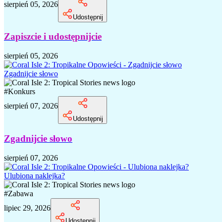
sierpień 05, 2026
Udostępnij
Zapiszcie i udostępnijcie
sierpień 05, 2026
Zgadnijcie słowo
#
Konkurs
sierpień 07, 2026
Udostępnij
Zgadnijcie słowo
sierpień 07, 2026
Ulubiona naklejka?
#
Zabawa
lipiec 29, 2026
Udostępnij