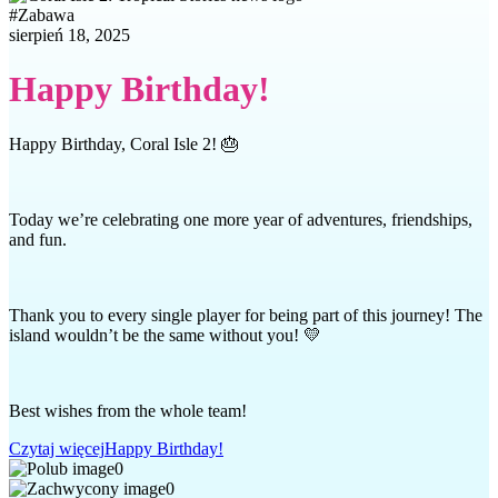
#
Zabawa
sierpień 18, 2025
Happy Birthday!
Happy Birthday, Coral Isle 2! 🎂
Today we’re celebrating one more year of adventures, friendships,
and fun.
Thank you to every single player for being part of this journey! The
island wouldn’t be the same without you! 💛
Best wishes from the whole team!
Czytaj więcej
Happy Birthday!
0
0