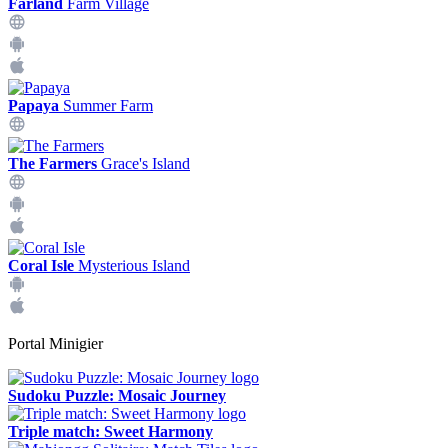
Farland
Farm Village
Papaya
Summer Farm
The Farmers
Grace's Island
Coral Isle
Mysterious Island
Portal Minigier
Sudoku Puzzle: Mosaic Journey
Triple match: Sweet Harmony