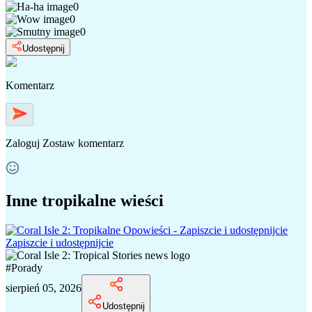
0
0
0
Udostępnij
Komentarz
Zaloguj
Zostaw komentarz
Inne tropikalne wieści
Zapiszcie i udostępnijcie
#
Porady
sierpień 05, 2026
Udostępnij