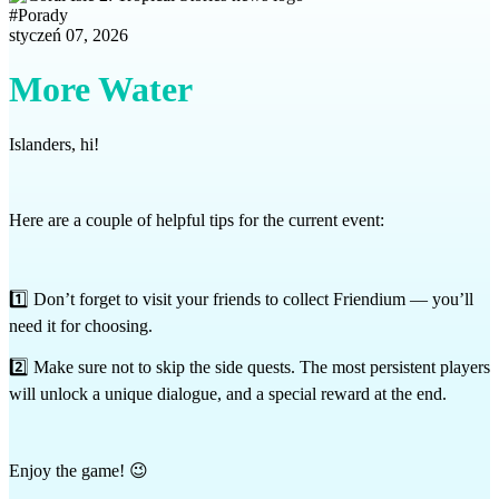
#
Porady
styczeń 07, 2026
More Water
Islanders, hi!
Here are a couple of helpful tips for the current event:
1️⃣ Don’t forget to visit your friends to collect Friendium — you’ll
need it for choosing.
2️⃣ Make sure not to skip the side quests. The most persistent players
will unlock a unique dialogue, and a special reward at the end.
Enjoy the game! 😉