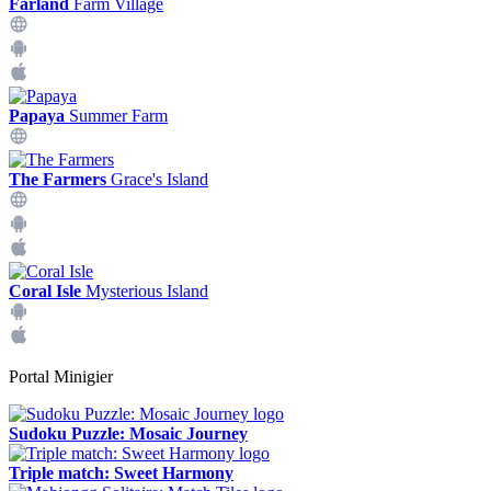
Farland
Farm Village
Papaya
Summer Farm
The Farmers
Grace's Island
Coral Isle
Mysterious Island
Portal Minigier
Sudoku Puzzle: Mosaic Journey
Triple match: Sweet Harmony