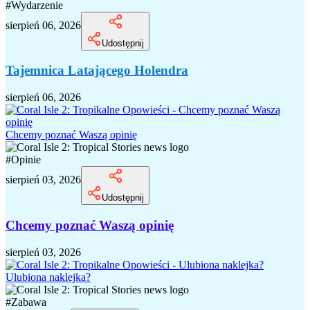
#
Wydarzenie
sierpień 06, 2026
Udostępnij
Tajemnica Latającego Holendra
sierpień 06, 2026
Chcemy poznać Waszą opinię
#
Opinie
sierpień 03, 2026
Udostępnij
Chcemy poznać Waszą opinię
sierpień 03, 2026
Ulubiona naklejka?
#
Zabawa