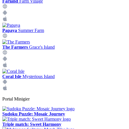
Farland
Farm Village
Papaya
Summer Farm
The Farmers
Grace's Island
Coral Isle
Mysterious Island
Portal Minigier
Sudoku Puzzle: Mosaic Journey
Triple match: Sweet Harmony