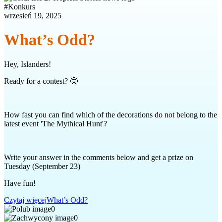
#
Konkurs
wrzesień 19, 2025
What’s Odd?
Hey, Islanders!
Ready for a contest? 🤩
How fast you can find which of the decorations do not belong to the
latest event 'The Mythical Hunt'?
Write your answer in the comments below and get a prize on
Tuesday (September 23)
Have fun!
Czytaj więcej
What’s Odd?
0
0