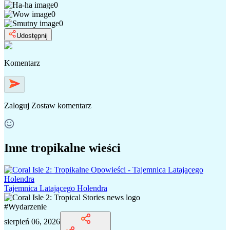
0
0
0
Udostępnij
Komentarz
Zaloguj
Zostaw komentarz
Inne tropikalne wieści
Tajemnica Latającego Holendra
#
Wydarzenie
sierpień 06, 2026