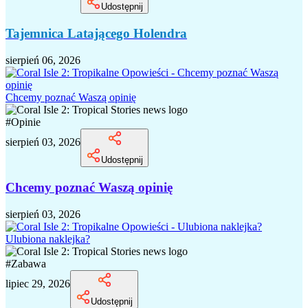
Udostępnij
Tajemnica Latającego Holendra
sierpień 06, 2026
Chcemy poznać Waszą opinię
#
Opinie
sierpień 03, 2026
Udostępnij
Chcemy poznać Waszą opinię
sierpień 03, 2026
Ulubiona naklejka?
#
Zabawa
lipiec 29, 2026
Udostępnij