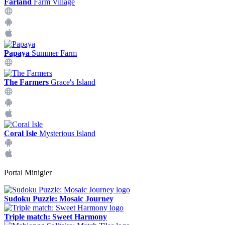
Farland
Farm Village
Papaya
Summer Farm
The Farmers
Grace's Island
Coral Isle
Mysterious Island
Portal Minigier
Sudoku Puzzle: Mosaic Journey
Triple match: Sweet Harmony