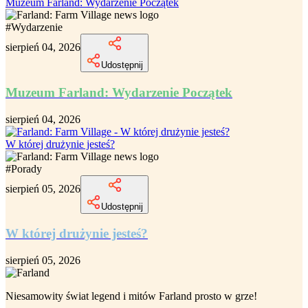
Muzeum Farland: Wydarzenie Początek
#
Wydarzenie
sierpień 04, 2026
Udostępnij
Muzeum Farland: Wydarzenie Początek
sierpień 04, 2026
W której drużynie jesteś?
#
Porady
sierpień 05, 2026
Udostępnij
W której drużynie jesteś?
sierpień 05, 2026
Niesamowity
świat legend i mitów Farland
prosto w grze!