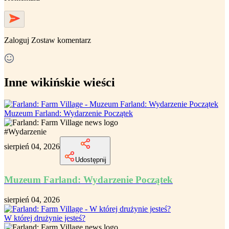
Zaloguj
Zostaw komentarz
Inne wikińskie wieści
Muzeum Farland: Wydarzenie Początek
#
Wydarzenie
sierpień 04, 2026
Udostępnij
Muzeum Farland: Wydarzenie Początek
sierpień 04, 2026
W której drużynie jesteś?