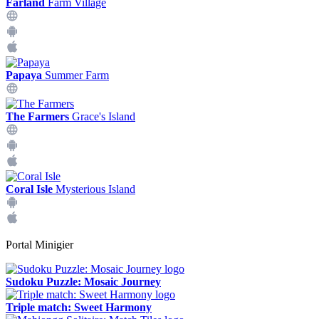
Farland
Farm Village
Papaya
Summer Farm
The Farmers
Grace's Island
Coral Isle
Mysterious Island
Portal Minigier
Sudoku Puzzle: Mosaic Journey
Triple match: Sweet Harmony