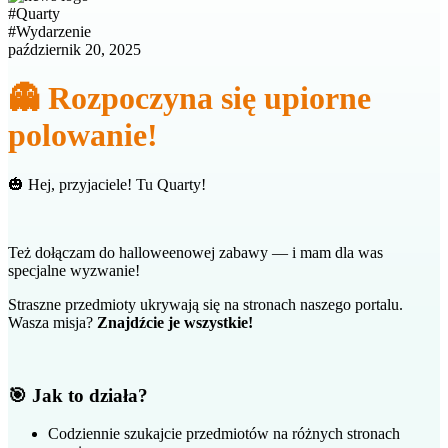
#
Quarty
#
Wydarzenie
październik 20, 2025
👻 Rozpoczyna się upiorne
polowanie!
🎃 Hej, przyjaciele! Tu Quarty!
Też dołączam do halloweenowej zabawy — i mam dla was
specjalne wyzwanie!
Straszne przedmioty ukrywają się na stronach naszego portalu.
Wasza misja?
Znajdźcie je wszystkie!
🎯 Jak to działa?
Codziennie szukajcie przedmiotów na różnych stronach