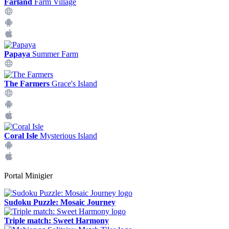
Farland
Farm Village
Papaya
Summer Farm
The Farmers
Grace's Island
Coral Isle
Mysterious Island
Portal Minigier
Sudoku Puzzle: Mosaic Journey
Triple match: Sweet Harmony