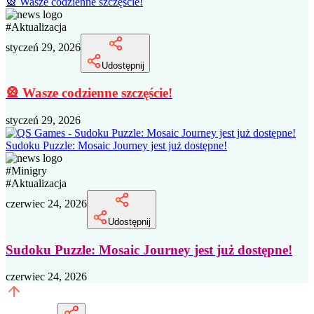
🎡 Wasze codzienne szczęście!
#
Aktualizacja
styczeń 29, 2026
Udostępnij
🎡 Wasze codzienne szczęście!
styczeń 29, 2026
Sudoku Puzzle: Mosaic Journey jest już dostępne!
#
Minigry
#
Aktualizacja
czerwiec 24, 2026
Udostępnij
Sudoku Puzzle: Mosaic Journey jest już dostępne!
czerwiec 24, 2026