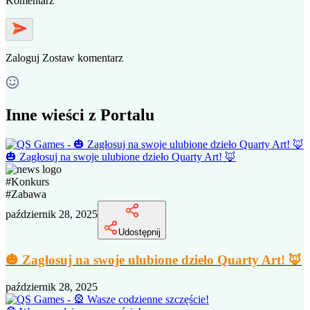
Komentarz
Zaloguj
Zostaw komentarz
Inne wieści z Portalu
🎃 Zagłosuj na swoje ulubione dzieło Quarty Art! 🦊
#
Konkurs
#
Zabawa
październik 28, 2025
Udostępnij
🎃 Zagłosuj na swoje ulubione dzieło Quarty Art! 🦊
październik 28, 2025