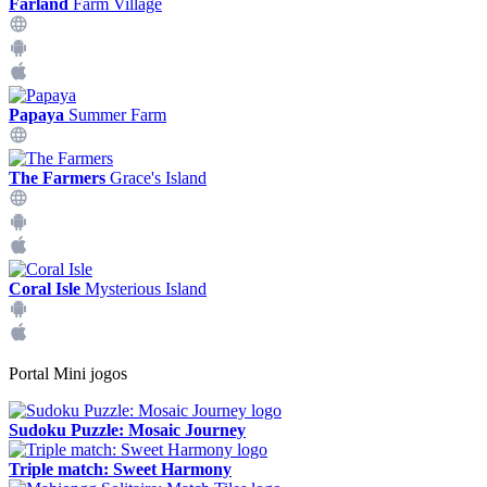
Farland
Farm Village
Papaya
Summer Farm
The Farmers
Grace's Island
Coral Isle
Mysterious Island
Portal Mini jogos
Sudoku Puzzle: Mosaic Journey
Triple match: Sweet Harmony