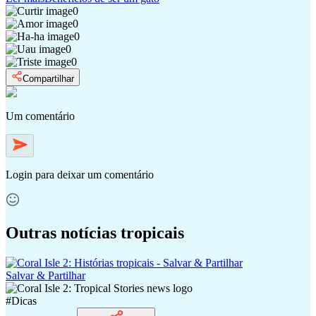
0
0
0
0
0
Compartilhar
Um comentário
Login
para deixar um comentário
Outras notícias tropicais
Salvar & Partilhar
#
Dicas