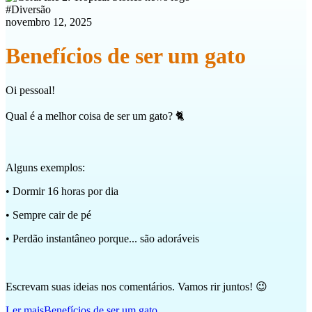
#
Diversão
novembro 12, 2025
Benefícios de ser um gato
Oi pessoal!
Qual é a melhor coisa de ser um gato? 🐈
Alguns exemplos:
• Dormir 16 horas por dia
• Sempre cair de pé
• Perdão instantâneo porque... são adoráveis
Escrevam suas ideias nos comentários. Vamos rir juntos! 😉
Ler mais
Benefícios de ser um gato