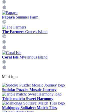
Papaya
Summer Farm
The Farmers
Grace's Island
Coral Isle
Mysterious Island
Міні ігри
Sudoku Puzzle: Mosaic Journey
Triple match: Sweet Harmony
Mahjongg Solitaire: Match Tiles