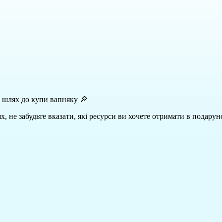
шлях до купи вапняку 🔎
, не забудьте вказати, які ресурси ви хочете отримати в подарун