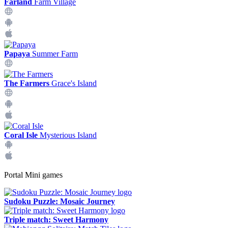
Farland
Farm Village
Papaya
Summer Farm
The Farmers
Grace's Island
Coral Isle
Mysterious Island
Portal Mini games
Sudoku Puzzle: Mosaic Journey
Triple match: Sweet Harmony