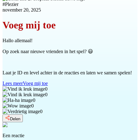
#
Plezier
november 20, 2025
Voeg mij toe
Hallo allemaal!
Op zoek naar nieuwe vrienden in het spel? 😃
Laat je ID en level achter in de reacties en laten we samen spelen!
Lees meer
Voeg mij toe
0
0
0
0
0
Delen
Een reactie