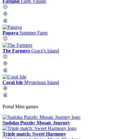
Farland
Farm Village
Papaya
Summer Farm
The Farmers
Grace's Island
Coral Isle
Mysterious Island
Portal Mini games
Sudoku Puzzle: Mosaic Journey
Triple match: Sweet Harmony