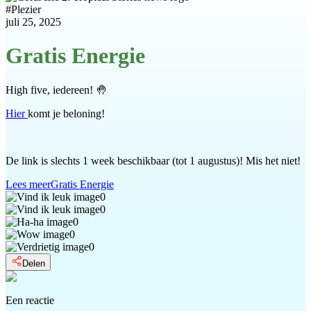
#
Plezier
juli 25, 2025
Gratis Energie
High five, iedereen! 🤚
Hier
komt je beloning!
De link is slechts 1 week beschikbaar (tot 1 augustus)! Mis het niet!
Lees meer
Gratis Energie
0
0
0
0
0
Delen
Een reactie