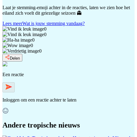
Laat je stemming-emoji achter in de reacties, laten we zien hoe het
eiland zich voelt dit griezelige seizoen 👻
Lees meer
Wat is jouw stemming vandaag?
0
0
0
0
0
Delen
Een reactie
Inloggen
om een reactie achter te laten
Andere tropische nieuws