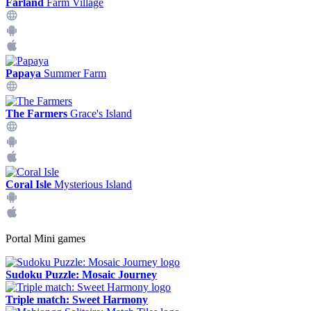
Farland
Farm Village
Papaya
Summer Farm
The Farmers
Grace's Island
Coral Isle
Mysterious Island
Portal Mini games
Sudoku Puzzle: Mosaic Journey
Triple match: Sweet Harmony