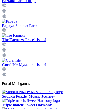
Farland
Farm Village
Papaya
Summer Farm
The Farmers
Grace's Island
Coral Isle
Mysterious Island
Portal Mini games
Sudoku Puzzle: Mosaic Journey
Triple match: Sweet Harmony