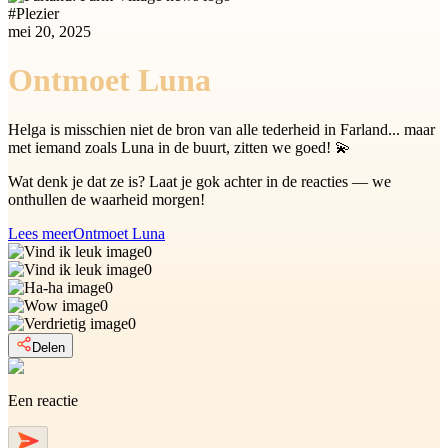
#
Plezier
mei 20, 2025
Ontmoet Luna
Helga is misschien niet de bron van alle tederheid in Farland... maar
met iemand zoals Luna in de buurt, zitten we goed! 💫
Wat denk je dat ze is? Laat je gok achter in de reacties — we
onthullen de waarheid morgen!
Lees meer
Ontmoet Luna
0
0
0
0
0
Delen
Een reactie