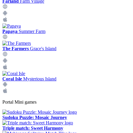
Farland
Farm Village
Papaya
Summer Farm
The Farmers
Grace's Island
Coral Isle
Mysterious Island
Portal Mini games
Sudoku Puzzle: Mosaic Journey
Triple match: Sweet Harmony