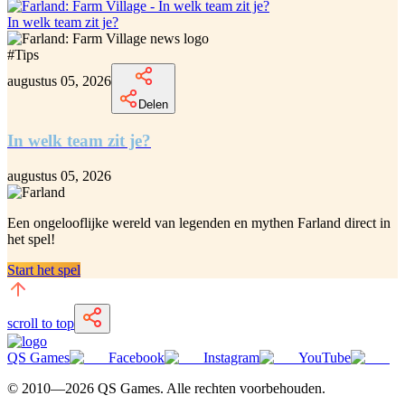
In welk team zit je?
#
Tips
augustus 05, 2026
Delen
In welk team zit je?
augustus 05, 2026
Een ongelooflijke
wereld van legenden en mythen Farland
direct in
het spel!
Start het spel
scroll to top
QS Games
Facebook
Instagram
YouTube
© 2010—
2026
QS Games.
Alle rechten voorbehouden.