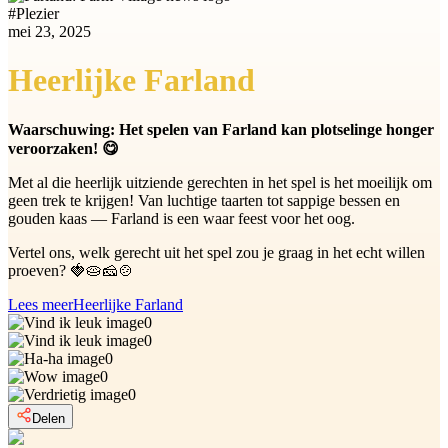
#
Plezier
mei 23, 2025
Heerlijke Farland
Waarschuwing: Het spelen van Farland kan plotselinge honger
veroorzaken! 😋
Met al die heerlijk uitziende gerechten in het spel is het moeilijk om
geen trek te krijgen! Van luchtige taarten tot sappige bessen en
gouden kaas — Farland is een waar feest voor het oog.
Vertel ons, welk gerecht uit het spel zou je graag in het echt willen
proeven? 🍓🥧🧀🍲
Lees meer
Heerlijke Farland
0
0
0
0
0
Delen