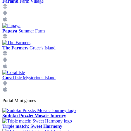
Farland
Farm Village
Papaya
Summer Farm
The Farmers
Grace's Island
Coral Isle
Mysterious Island
Portal Mini games
Sudoku Puzzle: Mosaic Journey
Triple match: Sweet Harmony