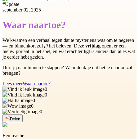
#
Update
september 02, 2025
Waar naartoe?
We kwamen een verhaal tegen dat te mysterieus was om te negeren
— en binnenkort zul
jij
het beleven. Deze
vrijdag
opent er een
nieuw portaal in het spel, en wat erachter ligt is anders dan alles wat
je eerder hebt gezien.
Durf jij naar binnen te stappen? Waar denk je dat het je naartoe zal
brengen?
Lees meer
Waar naartoe?
0
0
0
0
0
Delen
Een reactie