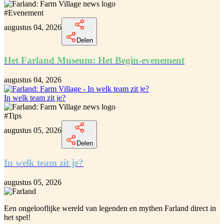
#
Evenement
augustus 04, 2026
Delen
Het Farland Museum: Het Begin-evenement
augustus 04, 2026
In welk team zit je?
#
Tips
augustus 05, 2026
Delen
In welk team zit je?
augustus 05, 2026
Een ongelooflijke
wereld van legenden en mythen Farland
direct in
het spel!