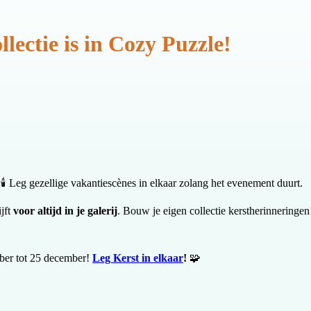
lectie is in Cozy Puzzle!
🕯️ Leg gezellige vakantiescènes in elkaar zolang het evenement duurt.
ijft
voor altijd in je galerij
. Bouw je eigen collectie kerstherinneringen
ember tot 25 december!
Leg Kerst in elkaar
!
🧩