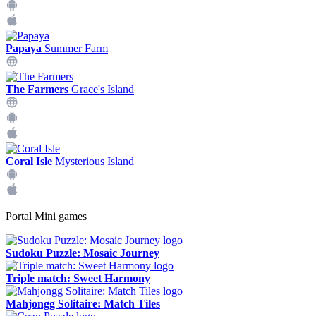
Papaya
Summer Farm
The Farmers
Grace's Island
Coral Isle
Mysterious Island
Portal Mini games
Sudoku Puzzle: Mosaic Journey
Triple match: Sweet Harmony
Mahjongg Solitaire: Match Tiles