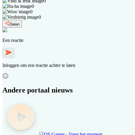
0
0
0
0
Delen
Een reactie
Inloggen
om een reactie achter te laten
Andere portaal nieuws