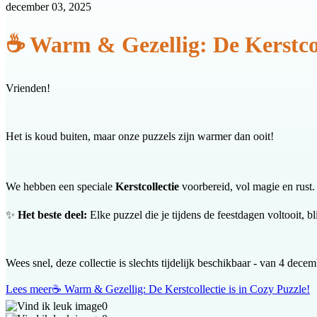
december 03, 2025
☕️ Warm & Gezellig: De Kerstcol
Vrienden!
Het is koud buiten, maar onze puzzels zijn warmer dan ooit!
We hebben een speciale
Kerstcollectie
voorbereid, vol magie en rust. 
✨
Het beste deel:
Elke puzzel die je tijdens de feestdagen voltooit, bl
Wees snel, deze collectie is slechts tijdelijk beschikbaar - van 4 dec
Lees meer
☕️ Warm & Gezellig: De Kerstcollectie is in Cozy Puzzle!
0