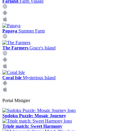
Farland
Farm Village
Papaya
Summer Farm
The Farmers
Grace's Island
Coral Isle
Mysterious Island
Portal Minigier
Sudoku Puzzle: Mosaic Journey
Triple match: Sweet Harmony