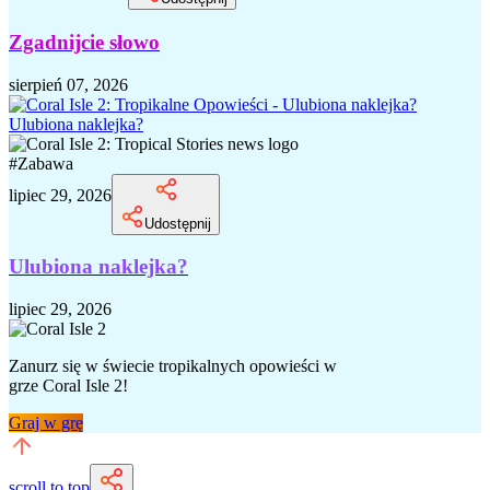
Zgadnijcie słowo
sierpień 07, 2026
Ulubiona naklejka?
#
Zabawa
lipiec 29, 2026
Udostępnij
Ulubiona naklejka?
lipiec 29, 2026
Zanurz się w świecie tropikalnych opowieści w
grze Coral Isle 2!
Graj w grę
scroll to top