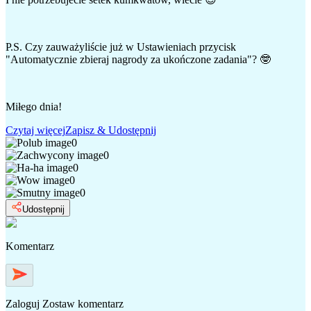
P.S. Czy zauważyliście już w Ustawieniach przycisk
"Automatycznie zbieraj nagrody za ukończone zadania"? 🤓
Miłego dnia!
Czytaj więcej
Zapisz & Udostępnij
0
0
0
0
0
Udostępnij
Komentarz
Zaloguj
Zostaw komentarz